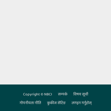
Copyright © NBCI
सम्‍पर्क
विषय सूची
Footer
गोपनीयता नीति
कुकीज सेटिङ
लगइन गर्नुहोस्‌