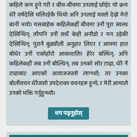
कहिले कम हुने गरी र बीच-बीचमा उनलाई छोड़ेर यो क्रम
धेरै वर्षदेखि चलिरहेकै थियो अनि उनलाई यस्तो देख्ने मेरो
बानी भयो। यसबाहेक कहिलेकहीं बीचमा उनी पूरा स्वस्थ
देखिन्थिन्; तरैपनि उनी सधैं केही अनौठो र मन उड़ेकी
देखिन्थिन्; पुरानै बुढ्यौली अनुहार लिएर र आफ्ना हात
बाँधेर उनी एकोहोरो आकाशतिर हेरेर बस्थिन्; अनि
कहिलेकहीं जब उनी बोल्थिन्, तब उनको सोर टाढ़ा, धेरै नै
टाढाबाट आएको आवाजजस्तो लाग्थ्यो; तर उनका
बोलीवचन धेरैजसो उपदेशका वचनहरू हुन्थे, र मेरी आमाले
उनको भक्ति गर्नुहुन्थ्यो।
थप पढ्नुहोस्