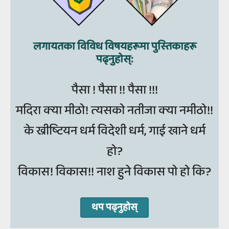
लगायतका विविध विषयहरूमा पुस्‍तिकाहरू
पढ्नुहोस्:
पैसा ! पैसा !! पैसा !!!
मदिरा क्‍या मीठो! त्‍यसको नतीजा क्‍या नमीठो!!
के ख्रीष्‍टियन धर्म विदेशी धर्म, गाई खाने धर्म
हो?
विकास! विकास!! नाश हुने विकास पो हो कि?
थप पढ्नुहोस्