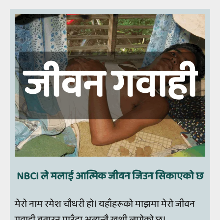
जीवन गवाही
NBCI ले मलाई आत्मिक जीवन जिउन सिकाएको छ
मेरो नाम रमेश चौधरी हो। यहाँहरूको माझमा मेरो जीवन
गवाही बताउन पाउँदा अत्यन्तै खुशी लागेको छ।