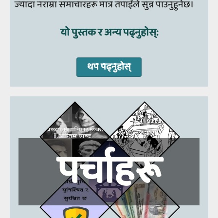
ज्यादा नराम्रा समाचारहरू मात्र तपाईंले सुन्न पाउनुहुनेछ।
यो पुस्तक र अन्य पढ्नुहोस्:
थप पढ्नुहोस्
पर्चाहरू