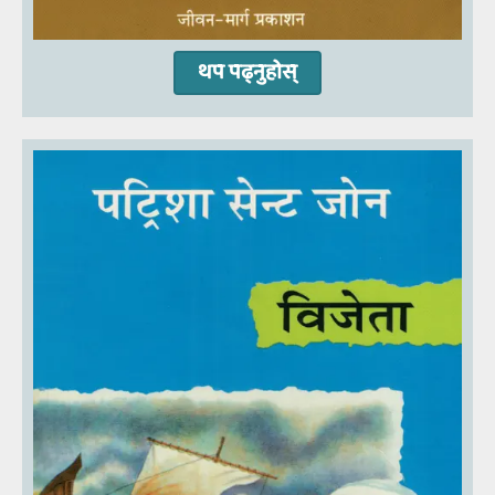
थप पढ्नुहोस्