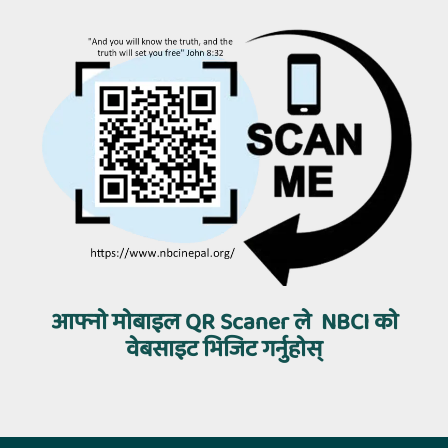
आफ्‍नो मोबाइल QR Scaner ले NBCI को
वेबसाइट भिजिट गर्नुहोस्‌