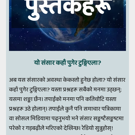
पुस्तकहरू
यो संसार कहाँ पुगेर टुङ्गिएला?
अब यस संसारको अवस्था केकस्तो हुनेछ होला? यो संसार
कहाँ पुगेर टुङ्गिएला? यस्ता प्रश्नहरू सबैको मनमा उठ्छन्;
यसमा शङ्का छैन। तपाईंको मनमा पनि कतिचोटि यस्ता
प्रश्नहरू उठे होलान्। तपाईंले कुनै पनि समाचार पत्रिकामा
वा सोसल मिडियामा पढ्नुभयो भने संसार सङ्कष्टैसङ्कष्टमा
परेको र गड़बढ़ीले भरिएको देखिन्छ। रेडियो सुन्नुहोस्!