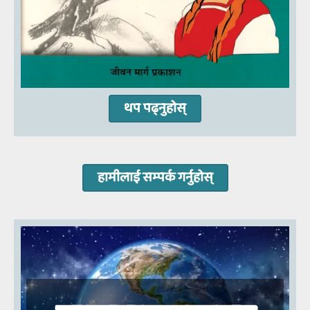
थप पढ्नुहोस्
हामीलाई सम्‍पर्क गर्नुहोस्‌