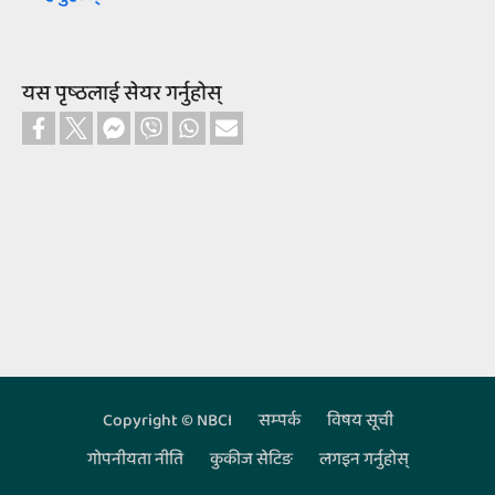
यस पृष्‍ठलाई सेयर गर्नुहोस्‌
Copyright © NBCI
सम्‍पर्क
विषय सूची
Footer
गोपनीयता नीति
कुकीज सेटिङ
लगइन गर्नुहोस्‌