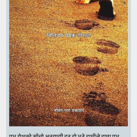
प्रभु येशूको साँचो अनुयायी हुनु हो भने हामीले हाम्रा प्रभु