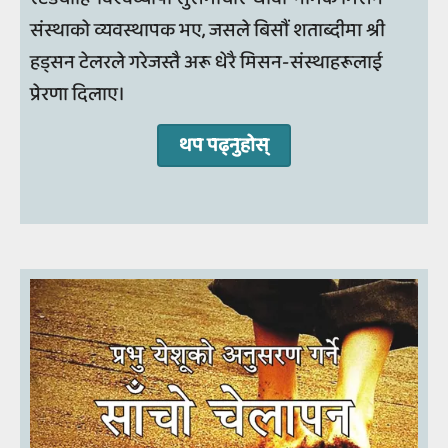
संस्थाको व्यवस्थापक भए, जसले बिसौं शताब्दीमा श्री
हड्सन टेलरले गरेजस्तै अरू धेरै मिसन-संस्थाहरूलाई
प्रेरणा दिलाए।
थप पढ्‍नुहोस्‌