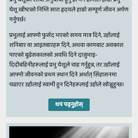
येशू ख्रीष्टको निम्ति सारा हृदयले हाम्रो सम्पूर्ण जीवन अर्पण
गर्नुपर्छ।
प्रभुलाई आफ्नो फुर्सद भएको समय मात्र दिने, उहाँलाई
शनिबार वा आइतबारहरू दिने, अथवा कामबाट अवकाश
पाएको बुढेसकालको अवधि दिने दाजुभाइ-
दिदीबहिनीहरूलाई प्रभु येशूले चाह गर्नुहुन्न, तर उहाँलाई
आफ्नो जीवनको प्रथम स्थान दिने अर्थात् सिंहासनमा
चढाएर उहाँलाई स्वामी हुन दिनेहरूलाई उहाँले खोज्नुहुन्छ।
थप पढ्नुहोस्