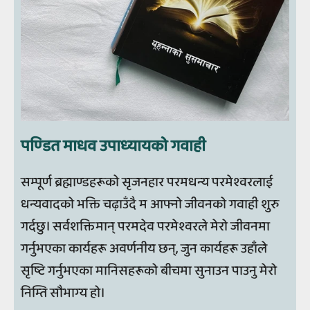
पण्‍डित माधव उपाध्‍यायको गवाही
सम्पूर्ण ब्रह्माण्डहरूको सृजनहार परमधन्य परमेश्वरलाई
धन्यवादको भक्ति चढ़ाउँदै म आफ्नो जीवनको गवाही शुरु
गर्दछु। सर्वशक्तिमान् परमदेव परमेश्वरले मेरो जीवनमा
गर्नुभएका कार्यहरू अवर्णनीय छन्, जुन कार्यहरू उहाँले
सृष्टि गर्नुभएका मानिसहरूको बीचमा सुनाउन पाउनु मेरो
निम्ति सौभाग्य हो।