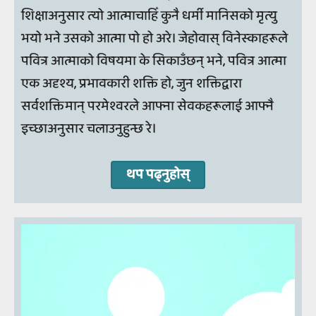
शिक्षाअनुसार त्यो आत्माचाहिँ कुनै धर्मी मानिसको मृत्यु
भयो भने उसको आत्मा पो हो अरे। जेहोवास् विनेस्काहरूले
पवित्र आत्माको विषयमा के सिकाउँछन् भने, पवित्र आत्मा
एक अदृश्य, प्रभावकारी शक्ति हो, जुन शक्तिद्वारा
सर्वशक्तिमान् परमेश्वरले आफ्ना सेवकहरूलाई आफ्नै
इच्छाअनुसार चलाउनुहुन्छ रे।
थप पढ्नुहोस्