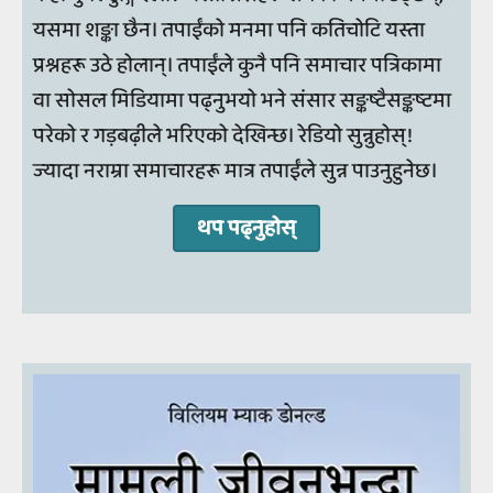
यसमा शङ्का छैन। तपाईंको मनमा पनि कतिचोटि यस्ता
प्रश्नहरू उठे होलान्। तपाईंले कुनै पनि समाचार पत्रिकामा
वा सोसल मिडियामा पढ्नुभयो भने संसार सङ्कष्टैसङ्कष्टमा
परेको र गड़बढ़ीले भरिएको देखिन्छ। रेडियो सुन्नुहोस्!
ज्यादा नराम्रा समाचारहरू मात्र तपाईंले सुन्न पाउनुहुनेछ।
थप पढ्‍नुहोस्‌