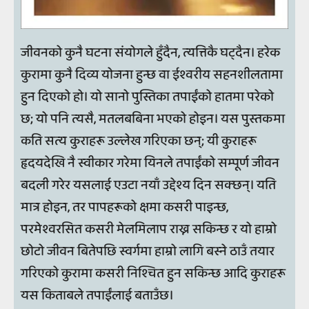
जीवनको कुनै घटना संयोगले हुँदैन, त्यत्तिकै घट्दैन। हरेक
कुरामा कुनै दिव्य योजना हुन्छ वा ईश्वरीय सहनशीलतामा
हुन दिएको हो। यो सानो पुस्तिका तपाईंको हातमा परेको
छ; यो पनि त्यसै, मतलबबिना भएको होइन। यस पुस्तकमा
कति सत्य कुराहरू उल्लेख गरिएका छन्; यी कुराहरू
हृदयदेखि नै स्वीकार गरेमा यिनले तपाईंको सम्पूर्ण जीवन
बदली गरेर यसलाई एउटा नयाँ उद्देश्य दिन सक्छन्। यति
मात्र होइन, तर पापहरूको क्षमा कसरी पाइन्छ,
परमेश्वरसित कसरी मेलमिलाप राख्न सकिन्छ र यो हाम्रो
छोटो जीवन बितेपछि स्वर्गमा हाम्रो लागि बस्ने ठाउँ तयार
गरिएको कुरामा कसरी निश्चित हुन सकिन्छ आदि कुराहरू
यस किताबले तपाईंलाई बताउँछ।