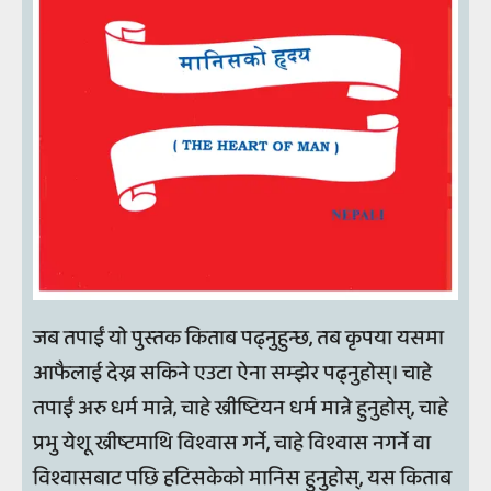
जब तपाईं यो पुस्तक किताब पढ्नुहुन्छ, तब कृपया यसमा
आफैलाई देख्न सकिने एउटा ऐना सम्झेर पढ्नुहोस्। चाहे
तपाईं अरु धर्म मान्ने, चाहे ख्रीष्टियन धर्म मान्ने हुनुहोस्, चाहे
प्रभु येशू ख्रीष्टमाथि विश्वास गर्ने, चाहे विश्वास नगर्ने वा
विश्वासबाट पछि हटिसकेको मानिस हुनुहोस्, यस किताब