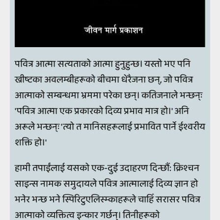
पवित्र आत्मा सत्यताको आत्मा हुनुहुन्छ। यस्तो भए पनि
ख्रीष्टका अवलम्बीहरूको बीचमा धेरैजना छन्, जो पवित्र
आत्माको सम्बन्धमा भ्रममा परेका छन्। कतिजनाले भन्छन्ः
'पवित्र आत्मा एक प्रकारको दिव्य प्रभाव मात्र हो।' अनि
अरूले भन्छन्ः 'त्यो त मानिसहरूलाई प्रभावित पार्ने ईश्वरीय
शक्ति हो।'
हामी तपाईंलाई यसको एक-दुई उदाहरण दिन्छौं: क्रिश्चन
साइन्स नामक समुदायले पवित्र आत्मालाई दिव्य ज्ञान हो
भनेर भन्छ भने स्पिरिटुएलिस्म्काहरूले चाहिँ सरासर पवित्र
आत्माको व्यक्तित्व इन्कार गर्छन्। तिनीहरूको