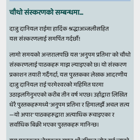
चौथो संस्करणको सम्बन्धमा...
दाजु दानियल राईमा हार्दिक श्रद्धाअञ्‍जलीसहित
यस संस्करणलाई समर्पित गर्दछौं!
लामो समयको अन्तरालपछि यस ‘अनुपम प्रतिभा’ को चौथो
संस्करणलाई पाठकहरू माझ ल्याइएको छ। यो संस्करण
प्रकाशन तयारी गर्दैगर्दा, यस पुस्तकका लेखक आदरणीय
दाजु दानियल राई परमेश्‍वरको महिमित घरमा
उठाइलगिनुभएको करीब तीन वर्ष भएछ। उहाँद्वारा लिखित
धेरै पुस्तकहरूमध्ये ‘अनुपम प्रतिभा र हिमालझैं अचल सत्य
—यो अपार’ पाठकहरूद्वारा अत्याधिक रूचाइएका र
सर्वाधिक बिक्री भएका पुस्तकहरू मानिन्‍छ।