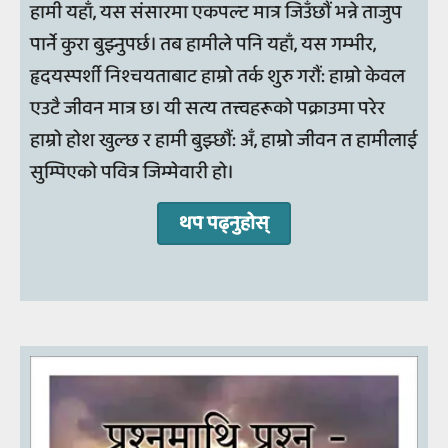
हामी यहाँ, यस संसारमा एकपल्ट मात्र जिउँछौं भन्ने ताजुप
पार्ने कुरा बुझ्नुपर्छ। तब हामीले पनि यहाँ, यस गम्भीर,
हृदयस्पर्शी निश्चयताबाट हाम्रो तर्क शुरु गरौं: हाम्रो केवल
एउटै जीवन मात्र छ। यी सत्य तत्त्वहरूको पक्राउमा परेर
हाम्रो होश खुल्छ र हामी बुझ्छौं: अँ, हाम्रो जीवन त हामीलाई
सुम्पिएको पवित्र जिम्मेवारी हो।
थप पढ्‍नुहोस्‌