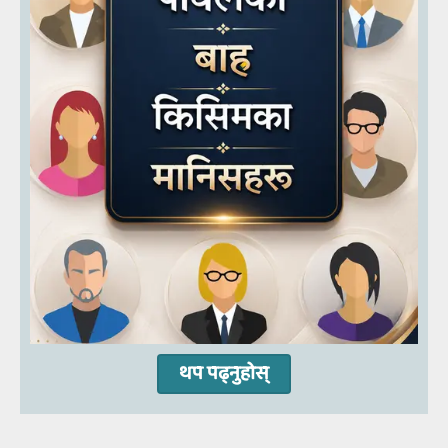
थप पढ्नुहोस्