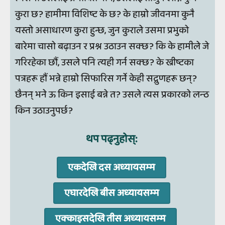
कुरा छ? हामीमा विशिष्ट के छ? के हाम्रो जीवनमा कुनै
यस्तो असाधारण कुरा हुन्छ, जुन कुराले उसमा प्रभुको
बारेमा चासो बढ़ाउन र प्रश्न उठाउन सक्छ? कि के हामीले जे
गरिरहेका छौं, उसले पनि त्यही गर्न सक्छ? के ख्रीष्टका
पत्रहरू हौं भन्ने हाम्रो सिफारिस गर्ने केही सद्गुणहरू छन्?
छैनन् भने ऊ किन इसाई बन्ने त? उसले त्यस प्रकारको लन्ठ
किन उठाउनुपर्छ?
थप पढ्‍नुहोस्‌:
एकदेखि दस अध्‍यायसम्‍म
एघारदेखि बीस अध्‍यायसम्‍म
एक्‍काइसदेखि तीस अध्‍यायसम्‍म