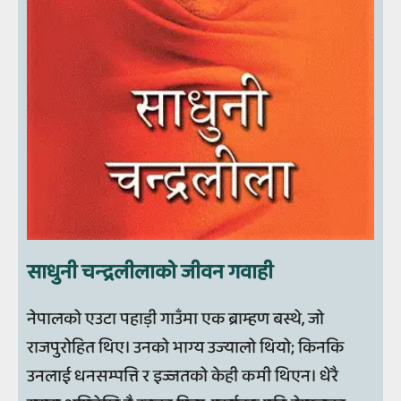
साधुनी चन्‍द्रलीलाको जीवन गवाही
नेपालको एउटा पहाड़ी गाउँमा एक ब्राम्हण बस्थे, जो
राजपुरोहित थिए। उनको भाग्य उज्यालो थियो; किनकि
उनलाई धनसम्पत्ति र इज्जतको केही कमी थिएन। धेरै