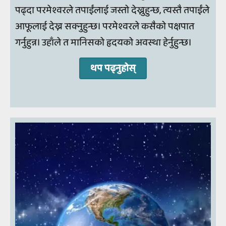
पढ्दा परमेश्वरले तपाईंलाई जस्तो देख्नुहुन्छ, त्यस्तै तपाईंले
आफूलाई देख्न सक्नुहुन्छ। परमेश्वरले कसैको पक्षपात
गर्नुहुन्न। उहाँले त मानिसको हृदयको अवस्था हेर्नुहुन्छ।
थप पढ्‍नुहोस्‌