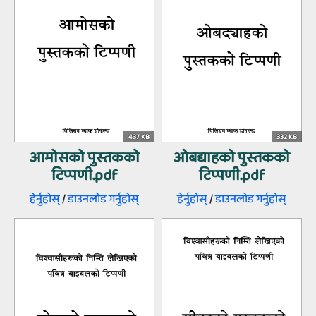
437 KB
332 KB
आमोसको पुस्‍तकको
ओबद्याहको पुस्‍तकको
टिप्‍पणी.pdf
टिप्‍पणी.pdf
हेर्नुहोस्‌
/
डाउनलोड गर्नुहोस्‌
हेर्नुहोस्‌
/
डाउनलोड गर्नुहोस्‌