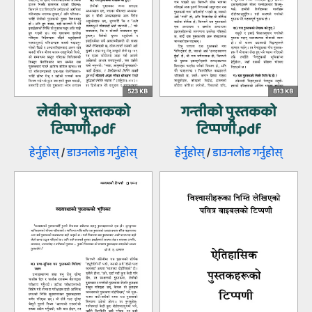
523 KB
813 KB
लेवीको पुस्तकको
गन्तीको पुस्तकको
टिप्पणी.pdf
टिप्पणी.pdf
हेर्नुहोस्‌
/
डाउनलोड गर्नुहोस्‌
हेर्नुहोस्‌
/
डाउनलोड गर्नुहोस्‌