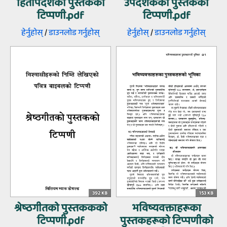
हितोपदेशको पुस्तकको
उपदेशकको पुस्‍तकको
टिप्पणी.pdf
टिप्‍पणी.pdf
हेर्नुहोस्‌
/
डाउनलोड गर्नुहोस्‌
हेर्नुहोस्‌
/
डाउनलोड गर्नुहोस्‌
392 KB
153 KB
श्रेष्‍ठगीतको पुस्‍तककको
भविष्‍यवक्ताहरूका
टिप्‍पणी.pdf
पुस्‍तकहरूको टिप्‍पणीको