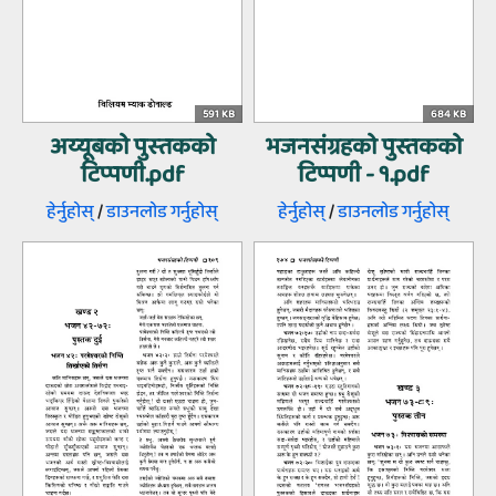
591 KB
684 KB
अय्‍यूबको पुस्‍तकको
भजनसंग्रहको पुस्तकको
टिप्‍पणी.pdf
टिप्पणी - १.pdf
हेर्नुहोस्‌
/
डाउनलोड गर्नुहोस्‌
हेर्नुहोस्‌
/
डाउनलोड गर्नुहोस्‌