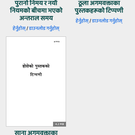
पुरानो निमय र नयाँ
ठूला अगमवक्ताका
नियमको बीचमा भएको
पुस्‍तकहरूको टिप्‍पणी
अन्‍तराल समय
हेर्नुहोस्‌
/
डाउनलोड गर्नुहोस्‌
हेर्नुहोस्‌
/
डाउनलोड गर्नुहोस्‌
4.2 MB
साना अगमवक्ताका