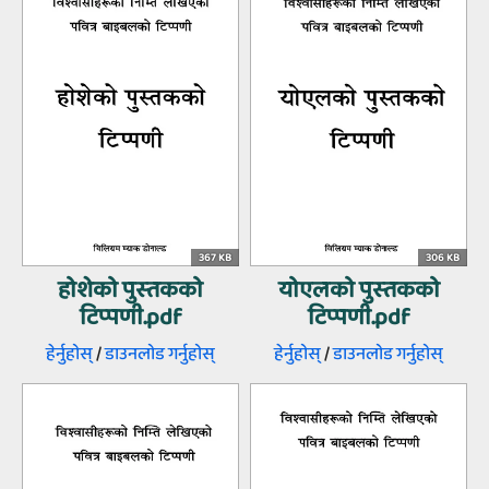
367 KB
306 KB
होशेको पुस्‍तकको
योएलको पुस्‍तकको
टिप्‍पणी.pdf
टिप्‍पणी.pdf
हेर्नुहोस्‌
/
डाउनलोड गर्नुहोस्‌
हेर्नुहोस्‌
/
डाउनलोड गर्नुहोस्‌