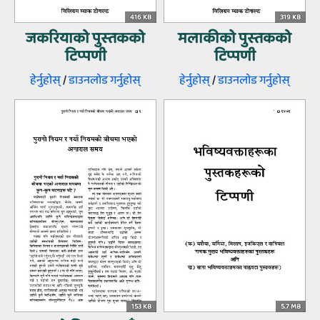
416 KB
319 KB
जकरियाको पुस्‍तकको
मलाकीको पुस्‍तकको
टिप्‍पणी
टिप्‍पणी
हेर्नुहोस्‌
/
डाउनलोड गर्नुहोस्‌
हेर्नुहोस्‌
/
डाउनलोड गर्नुहोस्‌
153 KB
5.7 MB