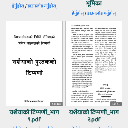
भूमिका
हेर्नुहोस्‌
/
डाउनलोड गर्नुहोस्‌
हेर्नुहोस्‌
/
डाउनलोड गर्नुहोस्‌
438 KB
545 KB
यशैयाको टिप्‍पणी_भाग
यशैयाको टिप्‍पणी_भाग
१.pdf
२.pdf