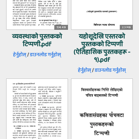
536 KB
2.3 MB
व्यवस्थाको पुस्तकको
यहोशूदेखि एस्तरको
टिप्पणी.pdf
पुस्तकको टिप्पणी
(ऐतिहासिक पुस्तकहरू -
हेर्नुहोस्‌
/
डाउनलोड गर्नुहोस्‌
१).pdf
हेर्नुहोस्‌
/
डाउनलोड गर्नुहोस्‌