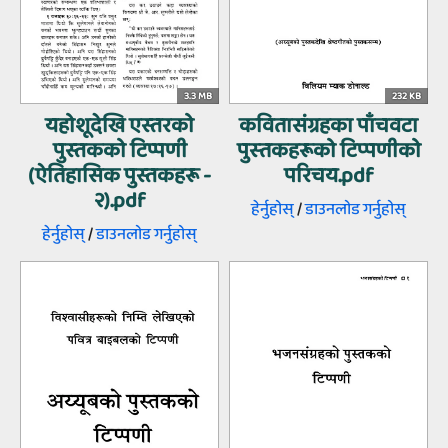
3.3 MB
232 KB
यहोशूदेखि एस्तरको
कवितासंग्रहका पाँचवटा
पुस्तकको टिप्पणी
पुस्‍तकहरूको टिप्‍पणीको
(ऐतिहासिक पुस्तकहरू -
परिचय.pdf
२).pdf
हेर्नुहोस्‌
/
डाउनलोड गर्नुहोस्‌
हेर्नुहोस्‌
/
डाउनलोड गर्नुहोस्‌