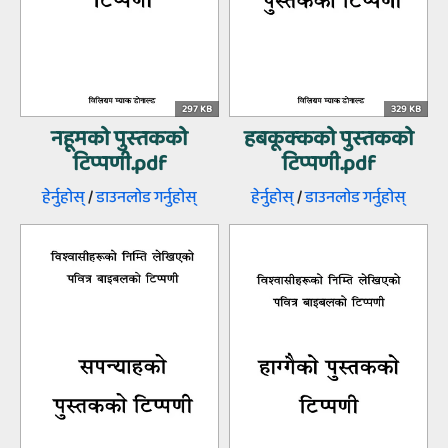
297 KB
329 KB
नहूमको पुस्‍तकको
हबकूक्कको पुस्‍तकको
टिप्‍पणी.pdf
टिप्‍पणी.pdf
हेर्नुहोस्‌
/
डाउनलोड गर्नुहोस्‌
हेर्नुहोस्‌
/
डाउनलोड गर्नुहोस्‌