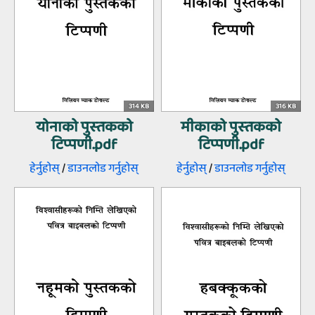
314 KB
316 KB
योनाको पुस्‍तकको
मीकाको पुस्‍तकको
टिप्‍पणी.pdf
टिप्‍पणी.pdf
हेर्नुहोस्‌
/
डाउनलोड गर्नुहोस्‌
हेर्नुहोस्‌
/
डाउनलोड गर्नुहोस्‌