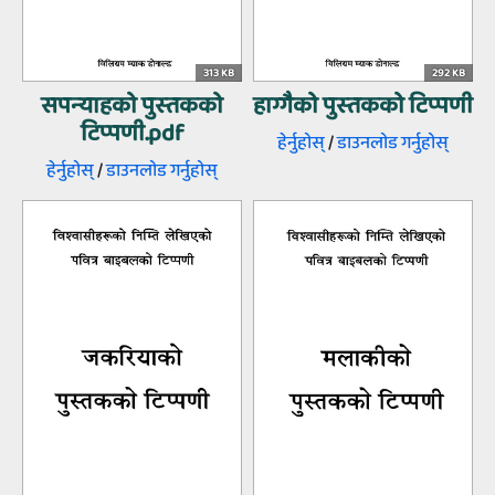
313 KB
292 KB
सपन्‍याहको पुस्‍तकको
हाग्गैको पुस्‍तकको टिप्‍पणी
टिप्‍पणी.pdf
हेर्नुहोस्‌
/
डाउनलोड गर्नुहोस्‌
हेर्नुहोस्‌
/
डाउनलोड गर्नुहोस्‌