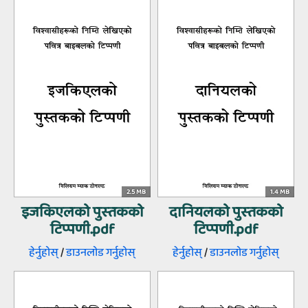
2.5 MB
1.4 MB
इजकिएलको पुस्‍तकको
दानियलको पुस्‍तकको
टिप्‍पणी.pdf
टिप्‍पणी.pdf
हेर्नुहोस्‌
/
डाउनलोड गर्नुहोस्‌
हेर्नुहोस्‌
/
डाउनलोड गर्नुहोस्‌