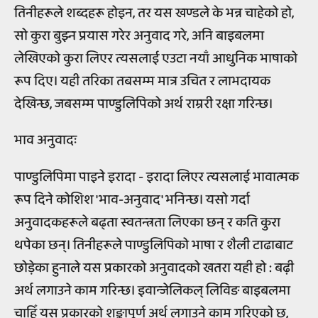
तिनीहरूले शब्दहरू होइन, तर यस खण्डले के भन्न चाहेको हो,
सो कुरा बुझ्न प्रयास गरेर अनुवाद गरे, अनि बाइबलमा
लेखिएको कुरा लिएर त्यसलाई एउटा नयाँ आधुनिक भाषाको
रूप दिए। यही तरिका तबसम्म मात्र उचित र लाभदायक
देखिन्छ, जबसम्म पाण्डुलिपिको अर्थ राम्ररी रक्षा गरिन्छ।
भाव अनुवादः
पाण्डुलिपिमा पाइने इरादा - इरादा लिएर त्यसलाई भावात्मक
रूप दिने कोशिश 'भाव-अनुवाद' भनिन्छ। यसो गर्दा
अनुवादकहरूले बढ्ता स्वतन्त्रता लिएका छन् र कति कुरा
थपेका छन्। तिनीहरूले पाण्डुलिपिको भाषा र शैली टाढाबाट
छोड़ेका हुनाले यस प्रकारको अनुवादको खतरा यही हो : बढ़ी
अर्थ लगाउने काम गरिन्छ। इवान्जेलिकल् लिविङ बाइबलमा
चाहिँ यस प्रकारको शङ्कापूर्ण अर्थ लगाउने काम गरिएको छ,