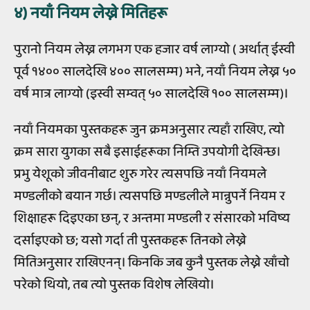
४) नयाँ नियम लेख्ने मितिहरू
पुरानो नियम लेख्न लगभग एक हजार वर्ष लाग्यो ( अर्थात् ईस्वी
पूर्व १४०० सालदेखि ४०० सालसम्म) भने, नयाँ नियम लेख्न ५०
वर्ष मात्र लाग्यो (इस्वी सम्वत् ५० सालदेखि १०० सालसम्म)।
नयाँ नियमका पुस्तकहरू जुन क्रमअनुसार त्यहाँ राखिए, त्यो
क्रम सारा युगका सबै इसाईहरूका निम्ति उपयोगी देखिन्छ।
प्रभु येशूको जीवनीबाट शुरु गरेर त्यसपछि नयाँ नियमले
मण्डलीको बयान गर्छ। त्यसपछि मण्डलीले मान्नुपर्ने नियम र
शिक्षाहरू दिइएका छन्, र अन्तमा मण्डली र संसारको भविष्य
दर्साइएको छ; यसो गर्दा ती पुस्तकहरू तिनको लेख्ने
मितिअनुसार राखिएनन्। किनकि जब कुनै पुस्तक लेख्ने खाँचो
परेको थियो, तब त्यो पुस्तक विशेष लेखियो।