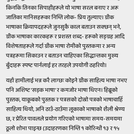
किनकि तिनका सिपाहीहरूले यो भाषा सरल बनाए र अरू
जातिका मानिसहरूका निम्ति लोक- प्रिय तुल्याए। ग्रीक
भाषाका क्रियापदहरूले जुनसुकै काल बताउन सक्छन् भने,
ग्रीक भाषाका कारकहरू र प्रशस्त शब्द- हरूको सङ्ग्रह आदि
विशेषताहरूले गर्दा ग्रीक भाषा रोमीको पुस्तकमा र अन्य
पत्रहरूमा सिकाउन र बताउन चाहिएका सिद्धान्तका मुख्य
बुँदाहरू स्पष्ट पार्नलाई हर तरहले उपयोगी ठहरियो।
यहाँ हामीलाई भन्न करै लाग्छः कोइने ग्रीक साहित्य भाषा नभए
पनि अशिष्ट 'सड़क भाषा' र कमजोर भाषा थिएन। हिब्रूको
पुस्तक, याकूबको पुस्तक र पत्रसको दोस्रो पत्रको भाषाचाहिँ
साहित्य थियो, अनि ठाउँ-ठाउँमा लूकाको भाषाको शैली श्रेण्य
छ, र प्रेरित पावलले प्रयोग गरिएको भाषामा समय-समयमा
ठूलो शोभा पाइन्छ (उदाहरणका निम्ति १ कोरिन्थी १३ र १५