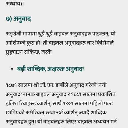
अध्याय)।
७) अनुवाद
अङ्ग्रेजी भाषामा थुप्रै थुप्रै बाइबल अनुवादहरू पाइन्छन्; यो
आशिषको कुरा हो। ती बाइबल अनुवादहरू चार किसिमले
छुट्ट्याउन सकिन्छ, जस्तैः
बढ़ी शाब्दिक, अक्षरशः अनुवादः
१८७१ सालमा श्री जी. एन. डार्बीले अनुवाद गरेको 'नयाँ
अनुवाद' नामक बाइबल अनुवाद र १८८१ सालमा प्रकाशित
इलिश रिवाइस्ड व्यार्शन्, साथै १९०१ सालमा पहिलो पल्ट
छापिएको अमेरिकन् स्ट्यान्डर्ट व्यार्शन् ज्यादै शाब्दिक
अनुवादहरू हुन्। यी बाइबलहरू लिएर बाइबल अध्ययन गर्न