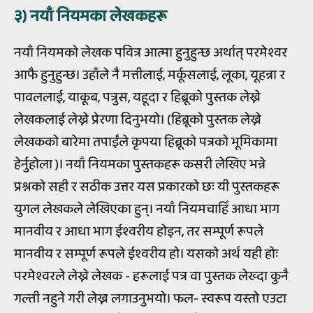
३) नयाँ नियमका लेखकहरू
नयाँ नियमको लेखक पवित्र आत्मा हुनुहुन्छ अर्थात् परमेश्वर
आफै हुनुहुन्छ। उहाँले नै मत्तीलाई, मर्कूसलाई, लूका, यूहन्ना र
पावललाई, याकूब, पत्रुस, यहूदा र हिब्रूको पुस्तक लेख्ने
लेखकलाई लेख्ने प्रेरणा दिनुभयो। (हिब्रूको पुस्तक लेख्ने
लेखकको बारेमा तपाईंले कृपया हिब्रूको पत्रको भूमिकामा
हेर्नुहोला )। नयाँ नियमका पुस्तकहरू कसरी लेखिए भन्ने
प्रश्नको सही र सठीक उत्तर यस प्रकारको छः यी पुस्तकहरू
युगल लेखकले लेखिएका हुन्। नयाँ नियमचाहिँ आधा भाग
मानवीय र आधा भाग ईश्वरीय होइन, तर सम्पूर्ण रूपले
मानवीय र सम्पूर्ण रूपले ईश्वरीय हो। यसको अर्थ यही होः
परमेश्वरले लेख्ने लेखक - हरूलाई पत्र वा पुस्तक लेख्दा कुनै
गल्ती नहुने गरी लेख्न लगाउनुभयो। फल- स्वरूप यस्तो एउटा