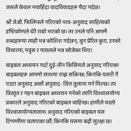
जसले केवल नचाहिँदा वादविवादहरू पैदा गर्दछ।
श्री जे.बी. फिलिप्स्ले गरिएको भाव-अनुवाद साहित्यको
दृष्टिकोणले धेरै राम्रो भएको छ। तर उनले पनि आफ्नै
शब्दहरूमा त्यही भन्न कोशिश गर्दछन्, जुन प्रेरित कुरा, उनको
विचारमा, पत्रुस र पावलले भन्न खोजेका थिए।
बाइबल अध्ययन गर्दा दुई-तीन किसिमले अनुवाद गरिएका
बाइबलहरू आफ्नो साथमा राख्न सकिन्छ; किनकि यसरी नै
एउटा अनुवाद अर्को अनुवाद- सित तुलाना गर्न मिल्छ। तर
विस्तृत र गहन बाइबल अध्ययन गर्नको लागि विश्वासयोग्य
प्रकारले अनुवाद गरिएको बाइबल चाहिन्छ। हामीले यस्तो
विश्वासयोग्यतासाथ अनुवाद गरिएको बाइबल यस
टिप्पणीमा चलाएका छौं; किनकि यसमा बढ़ी सुरक्षा छ।