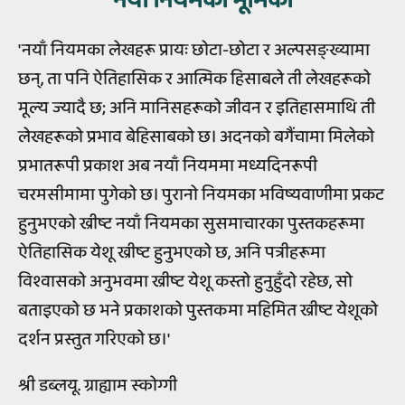
नयाँ नियमको भूमिका
'नयाँ नियमका लेखहरू प्रायः छोटा-छोटा र अल्पसङ्ख्यामा
छन्, ता पनि ऐतिहासिक र आत्मिक हिसाबले ती लेखहरूको
मूल्य ज्यादै छ; अनि मानिसहरूको जीवन र इतिहासमाथि ती
लेखहरूको प्रभाव बेहिसाबको छ। अदनको बगैंचामा मिलेको
प्रभातरूपी प्रकाश अब नयाँ नियममा मध्यदिनरूपी
चरमसीमामा पुगेको छ। पुरानो नियमका भविष्यवाणीमा प्रकट
हुनुभएको ख्रीष्ट नयाँ नियमका सुसमाचारका पुस्तकहरूमा
ऐतिहासिक येशू ख्रीष्ट हुनुभएको छ, अनि पत्रीहरूमा
विश्वासको अनुभवमा ख्रीष्ट येशू कस्तो हुनुहुँदो रहेछ, सो
बताइएको छ भने प्रकाशको पुस्तकमा महिमित ख्रीष्ट येशूको
दर्शन प्रस्तुत गरिएको छ।'
श्री डब्लयू. ग्राह्याम स्कोग्गी