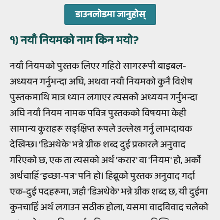
डाउनलोडमा जानुहोस्
१) नयाँ नियमको नाम किन भयो?
नयाँ नियमको पुस्तक लिएर गहिरो सागररूपी बाइबल-
अध्ययन गर्नुभन्दा अघि, अथवा नयाँ नियमको कुनै विशेष
पुस्तकमाथि मात्र ध्यान लगाएर त्यसको अध्ययन गर्नुभन्दा
अघि नयाँ नियम नामक पवित्र पुस्तकको विषयमा केही
सामान्य कुराहरू सङ्क्षिप्त रूपले उल्लेख गर्नु लाभदायक
देखिन्छ। ‘डिअथेके' भन्ने ग्रीक शब्द दुई प्रकारले अनुवाद
गरिएको छ, एक ता त्यसको अर्थ 'करार' वा 'नियम' हो, अर्को
अर्थचाहिँ ‘इच्छा-पत्र' पनि हो। हिब्रूको पुस्तक अनुवाद गर्दा
एक-दुई पदहरूमा, जहाँ 'डिअथेके' भन्ने ग्रीक शब्द छ, यी दुईमा
कुनचाहिँ अर्थ लगाउन सठीक होला, यसमा वादविवाद चलेको