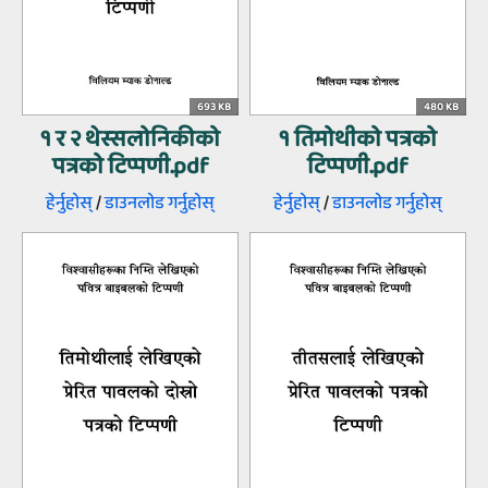
693 KB
480 KB
१ र २ थेस्सलोनिकीको
१ तिमोथीको पत्रको
पत्रको टिप्पणी.pdf
टिप्पणी.pdf
हेर्नुहोस्‌
/
डाउनलोड गर्नुहोस्‌
हेर्नुहोस्‌
/
डाउनलोड गर्नुहोस्‌