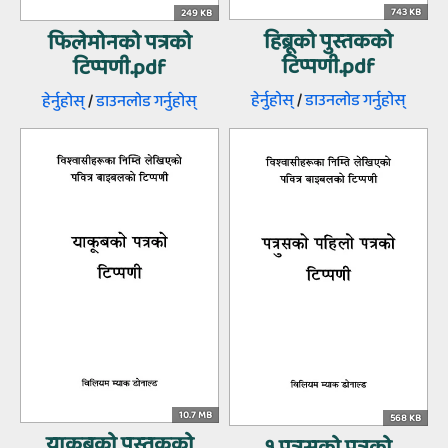
743 KB
249 KB
हिब्रूको पुस्तकको
फिलेमोनको पत्रको
टिप्पणी.pdf
टिप्पणी.pdf
हेर्नुहोस्‌
/
डाउनलोड गर्नुहोस्‌
हेर्नुहोस्‌
/
डाउनलोड गर्नुहोस्‌
10.7 MB
568 KB
याकूबको पुस्तकको
१ पत्रुसको पत्रको