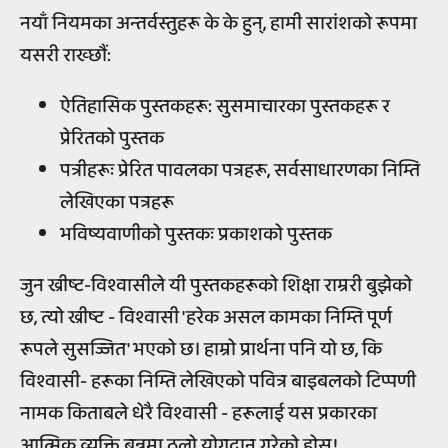
नयाँ नियमका अन्तर्वस्तुहरू के के हुन्, हामी सारांशको रूपमा
यसरी राख्छौं:
ऐतिहासिक पुस्तकहरू: सुसमाचारका पुस्तकहरू र
प्रेरितको पुस्तक
पत्रीहरूः प्रेरित पावलका पत्रहरू, सर्वसाधारणका निम्ति
लेखिएका पत्रहरू
भविष्यवाणीको पुस्तकः प्रकाशको पुस्तक
जुन ख्रीष्ट-विश्वासीले यी पुस्तकहरूको शिक्षा राम्ररी बुझेको
छ, त्यो ख्रीष्ट - विश्वासी 'हरेक असल कामका निम्ति पूर्ण
रूपले सुसज्जित' भएको छ। हाम्रो प्रार्थना पनि यो छ, कि
विश्वासी- हरूका निम्ति लेखिएको पवित्र बाइबलको टिप्पणी
नामक किताबले धेरै विश्वासी - हरूलाई यस प्रकारका
आत्मिक व्यक्ति बन्नमा ठूलो योगदान गरेको होस्!