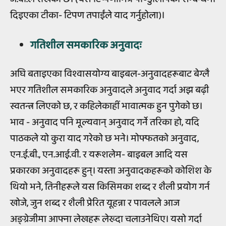
दिइएका टीका- टिपण तपाईंले याद गर्नुहोला)।
गतिशील समकारिक अनुवादः
अघि बताइएका विश्वासयोग्य बाइबल-अनुवादहरूबाट बेग्लै
भएर गतिशील समकारिक अनुवादले अनुवाद गर्दा अझ बढ़ी
स्वतन्त्र लिएको छ, र कहिलेकाहीं भावात्मक हुन पुगेको छ।
भाव - अनुवाद पनि मूल्यवान् अनुवाद गर्ने तरिका हो, यदि
पाठकले यो कुरा याद गरेको छ भने। मोफ्फतको अनुवाद,
एन.ई.बी., एन.आई.वी. र यरूशलेम- बाइबल आदि यस
प्रकारका अनुवादहरू हुन्। यस्ता अनुवादकहरूको कोशिश के
थियो भने, तिनीहरूले यस किसिमका शब्द र शैली प्रयोग गर्न
खोजे, जुन शब्द र शैली प्रेरित यूहन्ना र पावलले आज
अङ्ग्रेजीमा आफ्ना लेखहरू लेख्दा चलाउनेथिए। यसो गर्दा